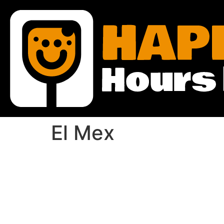
El Mex