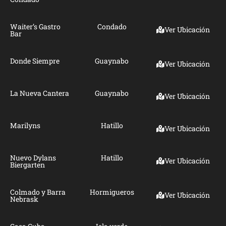
Waiter’s Gastro
Condado
Ver Ubicación
Bar
Donde Siempre
Guaynabo
Ver Ubicación
La Nueva Cantera
Guaynabo
Ver Ubicación
Marilyns
Hatillo
Ver Ubicación
Nuevo Dylans
Hatillo
Ver Ubicación
Biergarten
Colmado y Barra
Hormigueros
Ver Ubicación
Nebrask