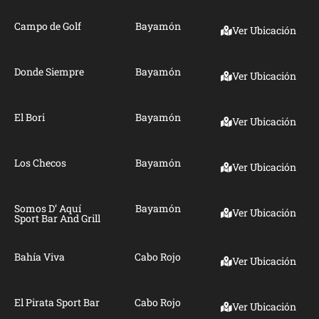
Campo de Golf
Bayamón
Ver Ubicación
Donde Siempre
Bayamón
Ver Ubicación
El Bori
Bayamón
Ver Ubicación
Los Checos
Bayamón
Ver Ubicación
Somos D’ Aquí
Bayamón
Ver Ubicación
Sport Bar And Grill
Bahía Viva
Cabo Rojo
Ver Ubicación
El Pirata Sport Bar
Cabo Rojo
Ver Ubicación