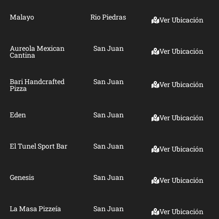
Malayo
Rio Piedras
Ver Ubicación
Aureola Mexican
San Juan
Ver Ubicación
Cantina
Bari Handcrafted
San Juan
Ver Ubicación
Pizza
Eden
San Juan
Ver Ubicación
El Tunel Sport Bar
San Juan
Ver Ubicación
Genesis
San Juan
Ver Ubicación
La Masa Pizzeía
San Juan
Ver Ubicación