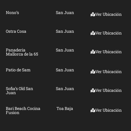
Nono’s
San Juan
Ver Ubicación
Ostra Cosa
San Juan
Ver Ubicación
Panaderia
San Juan
Ver Ubicación
Mallorca de la 65
Patio de Sam
San Juan
Ver Ubicación
Sofia’s Old San
San Juan
Ver Ubicación
Juan
Bari Beach Cocina
Toa Baja
Ver Ubicación
Fusion