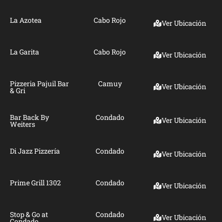
La Azotea
Cabo Rojo
Ver Ubicación
La Garita
Cabo Rojo
Ver Ubicación
Pizzeria Pajuil Bar
Camuy
Ver Ubicación
& Gri
Bar Back By
Condado
Ver Ubicación
Weiters
Di Jazz Pizzería
Condado
Ver Ubicación
Prime Grill 1302
Condado
Ver Ubicación
Stop & Go at
Condado
Ver Ubicación
Condado