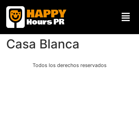
Casa Blanca
Todos los derechos reservados