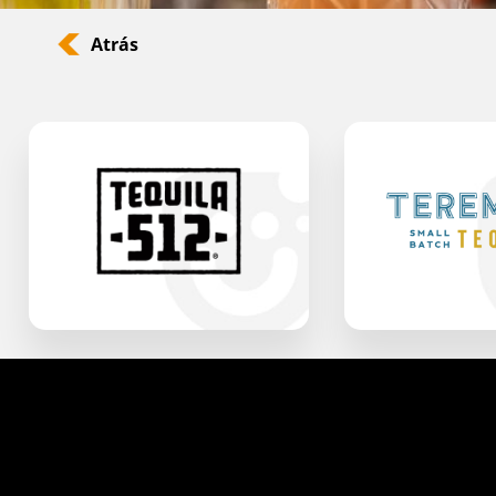
Atrás